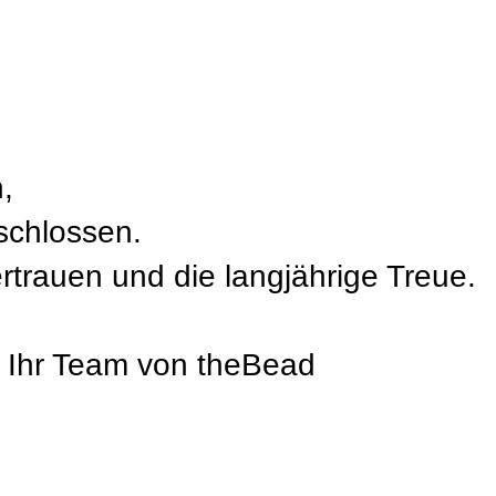
,
schlossen.
ertrauen und die langjährige Treue.
, Ihr Team von theBead