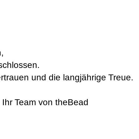
,
schlossen.
ertrauen und die langjährige Treue.
, Ihr Team von theBead