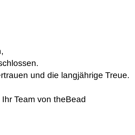
,
schlossen.
ertrauen und die langjährige Treue.
, Ihr Team von theBead