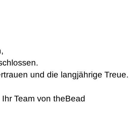
,
schlossen.
ertrauen und die langjährige Treue.
, Ihr Team von theBead