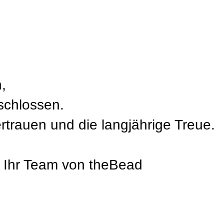
,
schlossen.
ertrauen und die langjährige Treue.
, Ihr Team von theBead